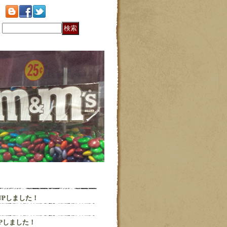
:
G" UPしました！
" UPしました！