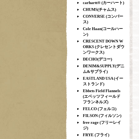
carhartt® (カーハート)
CHUMS(チャムス)
CONVERSE (コンバー
ス)
Cole Haan(コールハー
ン)
CRESCENT DOWN W
ORKS (クレセントダウ
ンワークス)
DECHO(デコー)
DENIM&SUPPLY(デニ
ム&サプライ)
EASTLAND USA (イー
ストランド)
Ebbets Field Flannels
(エベッツフィールド
フランネルズ)
FELCO (フェルコ)
FILSON (フィルソン)
free rage (フリーレイ
ジ)
FRYE (フライ)