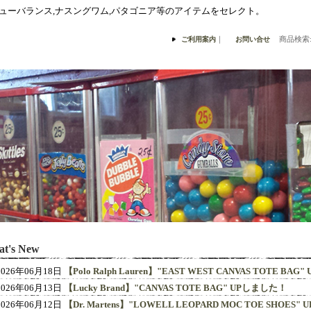
,ニューバランス,ナスングワム,パタゴニア等のアイテムをセレクト。
｜
商品検索
ご利用案内
お問い合せ
t's New
2026年06月18日
【Polo Ralph Lauren】"EAST WEST CANVAS TOTE BA
2026年06月13日
【Lucky Brand】"CANVAS TOTE BAG" UPしました！
2026年06月12日
【Dr. Martens】"LOWELL LEOPARD MOC TOE SHOES