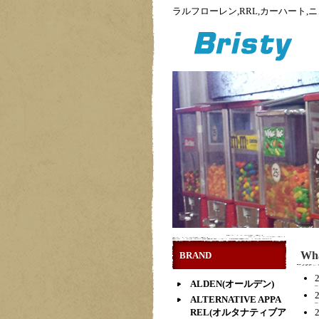
ラルフローレン,RRL,カーハート
Wha
BRAND
ALDEN(オールデン)
ALTERNATIVE APPA
REL(オルタナティブア