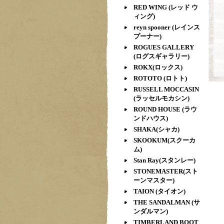
RED WING (レッド ウ
ィング)
reyn spooner (レインス
プーナー)
ROGUES GALLERY
(ログスギャラリー)
ROKX(ロックス)
ROTOTO (ロトト)
RUSSELL MOCCASIN
(ラッセルモカシン)
ROUND HOUSE (ラウ
ンドハウス)
SHAKA(シャカ)
SKOOKUM(スクーカ
ム)
Stan Ray(スタンレー)
STONEMASTER(スト
ーンマスター)
TAION (タイオン)
THE SANDALMAN (サ
ンダルマン)
TIMBERLAND BOOT