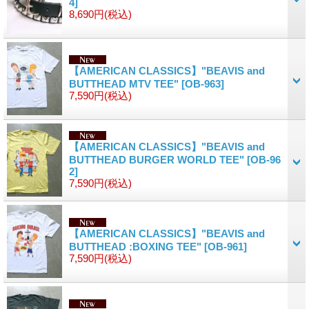
4]
8,690円
(税込)
【AMERICAN CLASSICS】"BEAVIS and
BUTTHEAD MTV TEE"
[OB-963]
7,590円
(税込)
【AMERICAN CLASSICS】"BEAVIS and
BUTTHEAD BURGER WORLD TEE"
[OB-96
2]
7,590円
(税込)
【AMERICAN CLASSICS】"BEAVIS and
BUTTHEAD :BOXING TEE"
[OB-961]
7,590円
(税込)