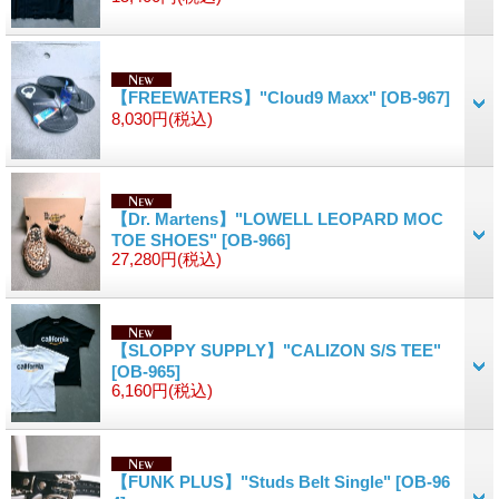
【FREEWATERS】"Cloud9 Maxx"
[OB-967]
8,030円
(税込)
【Dr. Martens】"LOWELL LEOPARD MOC
TOE SHOES"
[OB-966]
27,280円
(税込)
【SLOPPY SUPPLY】"CALIZON S/S TEE"
[OB-965]
6,160円
(税込)
【FUNK PLUS】"Studs Belt Single"
[OB-96