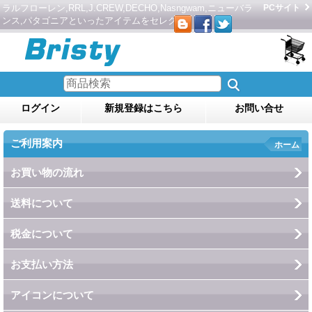
ラルフローレン,RRL,J.CREW,DECHO,Nasngwam,ニューバラ
PCサイト
ンス,パタゴニアといったアイテムをセレクト。
ログイン
新規登録はこちら
お問い合せ
ご利用案内
ホーム
お買い物の流れ
送料について
税金について
お支払い方法
アイコンについて