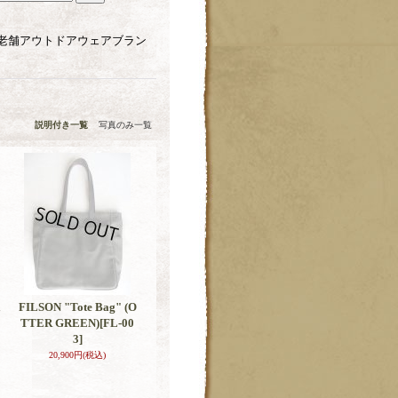
老舗アウトドアウェアブラン
説明付き一覧
写真のみ一覧
FILSON "Tote Bag" (O
TTER GREEN)
[FL-00
3]
20,900円
(税込)