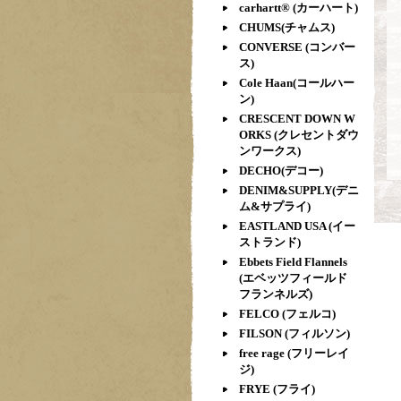
carhartt® (カーハート)
CHUMS(チャムス)
CONVERSE (コンバー
ス)
Cole Haan(コールハー
ン)
CRESCENT DOWN W
ORKS (クレセントダウ
ンワークス)
DECHO(デコー)
DENIM&SUPPLY(デニ
ム&サプライ)
EASTLAND USA (イー
ストランド)
Ebbets Field Flannels
(エベッツフィールド
フランネルズ)
FELCO (フェルコ)
FILSON (フィルソン)
free rage (フリーレイ
ジ)
FRYE (フライ)