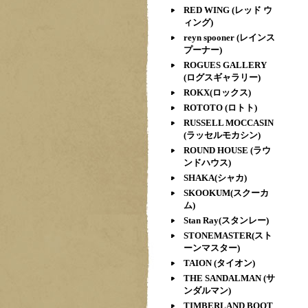
RED WING (レッド ウ
ィング)
reyn spooner (レインス
プーナー)
ROGUES GALLERY
(ログスギャラリー)
ROKX(ロックス)
ROTOTO (ロトト)
RUSSELL MOCCASIN
(ラッセルモカシン)
ROUND HOUSE (ラウ
ンドハウス)
SHAKA(シャカ)
SKOOKUM(スクーカ
ム)
Stan Ray(スタンレー)
STONEMASTER(スト
ーンマスター)
TAION (タイオン)
THE SANDALMAN (サ
ンダルマン)
TIMBERLAND BOOT