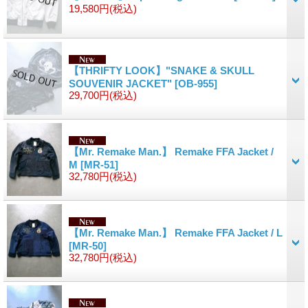
19,580円
(税込)
【THRIFTY LOOK】"SNAKE & SKULL
SOUVENIR JACKET"
[OB-955]
29,700円
(税込)
【Mr. Remake Man.】 Remake FFA Jacket /
M
[MR-51]
32,780円
(税込)
【Mr. Remake Man.】 Remake FFA Jacket / L
[MR-50]
32,780円
(税込)