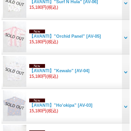
【AVANTI】”Surf N Hula”
[AV-06]
15,180円
(税込)
【AVANTI】”Orchid Panel”
[AV-05]
15,180円
(税込)
【AVANTI】”Kewalo”
[AV-04]
15,180円
(税込)
【AVANTI】”Ho'okipa”
[AV-03]
15,180円
(税込)