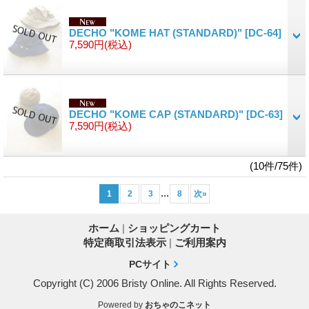
DECHO "KOME HAT (STANDARD)"
[DC-64]
7,590円
(税込)
DECHO "KOME CAP (STANDARD)"
[DC-63]
7,590円
(税込)
(10件/75件)
...
1
2
3
8
次
»
ホーム
|
ショッピングカート
特定商取引法表示
|
ご利用案内
PCサイト
Copyright (C) 2006 Bristy Online. All Rights Reserved.
Powered by
おちゃのこネット