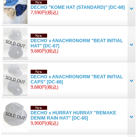
DECHO "KOME HAT (STANDARD)"
[DC-68]
7,590円
(税込)
DECHO x ANACHRONORM "BEAT INITIAL
HAT"
[DC-67]
9,680円
(税込)
DECHO x ANACHRONORM "BEAT INITIAL
CAPS"
[DC-66]
9,680円
(税込)
DECHO x HURRAY HURRAY "REMAKE
DENIM RAIN HAT"
[DC-65]
9,900円
(税込)