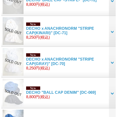
8,800円
(税込)
DECHO x ANACHRONORM "STRIPE
CAP(KINARI)"
[DC-71]
8,250円
(税込)
DECHO x ANACHRONORM "STRIPE
CAP(GRAY)"
[DC-70]
8,250円
(税込)
DECHO "BALL CAP DENIM"
[DC-069]
8,800円
(税込)