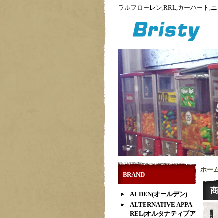
ラルフローレン,RRL,カーハート
ホー
BRAND
商
ALDEN(オールデン)
ALTERNATIVE APPA
REL(オルタナティブア