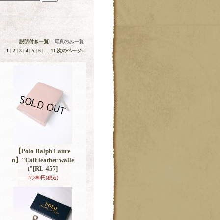
説明付き一覧
写真のみ一覧
1
|
2
|
3
|
4
|
5
|
6
|
...
11
次のページ
»
【Polo Ralph Laure
n】"Calf leather walle
t"
[RL-457]
17,380円
(税込)