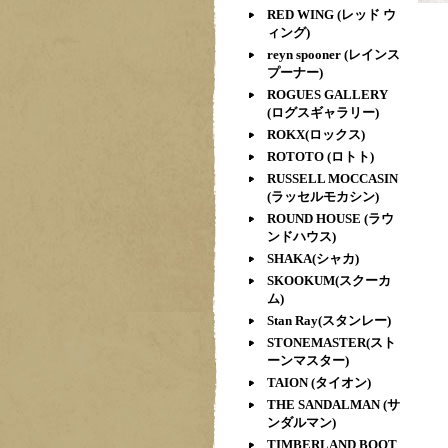
RED WING (レッド ウ
ィング)
reyn spooner (レインス
プーナー)
ROGUES GALLERY
(ログスギャラリー)
ROKX(ロックス)
ROTOTO (ロトト)
RUSSELL MOCCASIN
(ラッセルモカシン)
ROUND HOUSE (ラウ
ンドハウス)
SHAKA(シャカ)
SKOOKUM(スクーカ
ム)
Stan Ray(スタンレー)
STONEMASTER(スト
ーンマスター)
TAION (タイオン)
THE SANDALMAN (サ
ンダルマン)
TIMBERLAND BOOT