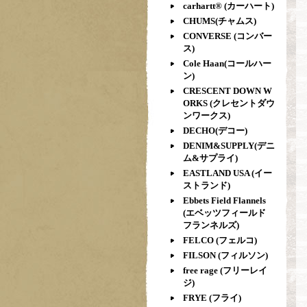
carhartt® (カーハート)
CHUMS(チャムス)
CONVERSE (コンバー
ス)
Cole Haan(コールハー
ン)
CRESCENT DOWN W
ORKS (クレセントダウ
ンワークス)
DECHO(デコー)
DENIM&SUPPLY(デニ
ム&サプライ)
EASTLAND USA (イー
ストランド)
Ebbets Field Flannels
(エベッツフィールド
フランネルズ)
FELCO (フェルコ)
FILSON (フィルソン)
free rage (フリーレイ
ジ)
FRYE (フライ)