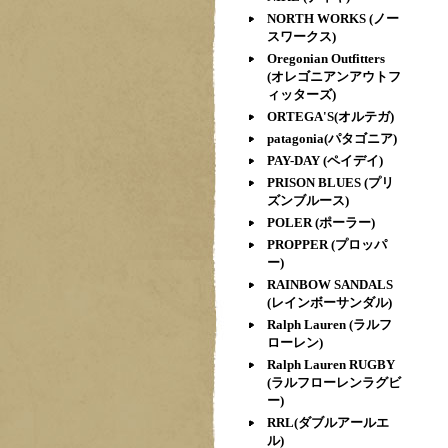
NORTH WORKS (ノー
スワークス)
Oregonian Outfitters
(オレゴニアンアウトフ
ィッターズ)
ORTEGA'S(オルテガ)
patagonia(パタゴニア)
PAY-DAY (ペイデイ)
PRISON BLUES (プリ
ズンブルース)
POLER (ポーラー)
PROPPER (プロッパ
ー)
RAINBOW SANDALS
(レインボーサンダル)
Ralph Lauren (ラルフ
ローレン)
Ralph Lauren RUGBY
(ラルフローレンラグビ
ー)
RRL(ダブルアールエ
ル)