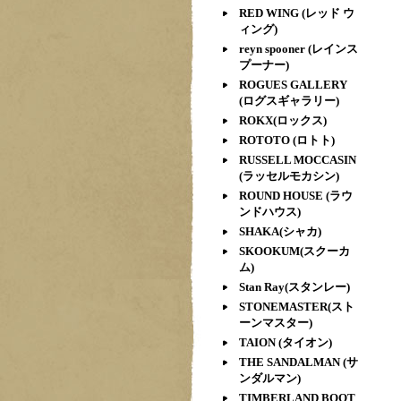
RED WING (レッド ウ
ィング)
reyn spooner (レインス
プーナー)
ROGUES GALLERY
(ログスギャラリー)
ROKX(ロックス)
ROTOTO (ロトト)
RUSSELL MOCCASIN
(ラッセルモカシン)
ROUND HOUSE (ラウ
ンドハウス)
SHAKA(シャカ)
SKOOKUM(スクーカ
ム)
Stan Ray(スタンレー)
STONEMASTER(スト
ーンマスター)
TAION (タイオン)
THE SANDALMAN (サ
ンダルマン)
TIMBERLAND BOOT