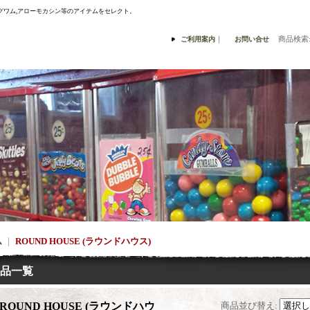
ナスングワム,アローモカシン等のアイテムをセレクト。
｜
商品検索
ご利用案内
お問い合せ
ム
｜
ROUND HOUSE (ラウンドハウス)
品一覧
ROUND HOUSE (ラウンドハウ
商品並び替え
: