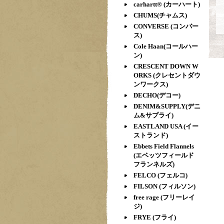
carhartt® (カーハート)
CHUMS(チャムス)
CONVERSE (コンバー
ス)
Cole Haan(コールハー
ン)
CRESCENT DOWN W
ORKS (クレセントダウ
ンワークス)
DECHO(デコー)
DENIM&SUPPLY(デニ
ム&サプライ)
EASTLAND USA (イー
ストランド)
Ebbets Field Flannels
(エベッツフィールド
フランネルズ)
FELCO (フェルコ)
FILSON (フィルソン)
free rage (フリーレイ
ジ)
FRYE (フライ)