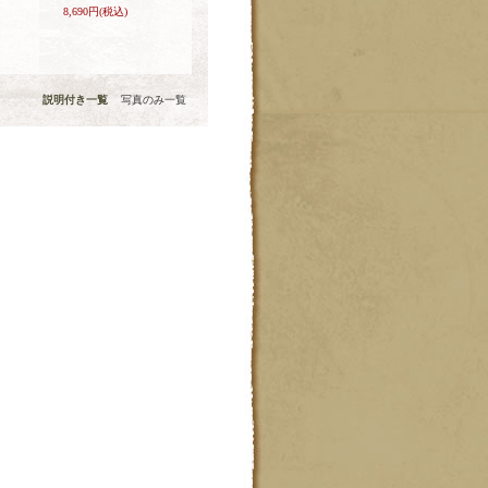
8,690円
(税込)
説明付き一覧
写真のみ一覧