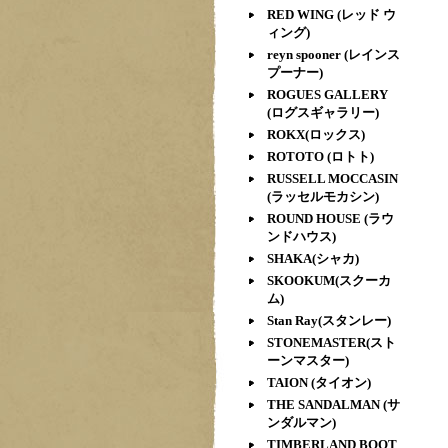
RED WING (レッド ウ
ィング)
reyn spooner (レインス
プーナー)
ROGUES GALLERY
(ログスギャラリー)
ROKX(ロックス)
ROTOTO (ロトト)
RUSSELL MOCCASIN
(ラッセルモカシン)
ROUND HOUSE (ラウ
ンドハウス)
SHAKA(シャカ)
SKOOKUM(スクーカ
ム)
Stan Ray(スタンレー)
STONEMASTER(スト
ーンマスター)
TAION (タイオン)
THE SANDALMAN (サ
ンダルマン)
TIMBERLAND BOOT