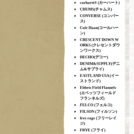
carhartt® (カーハート)
CHUMS(チャムス)
CONVERSE (コンバー
ス)
Cole Haan(コールハー
ン)
CRESCENT DOWN W
ORKS (クレセントダウ
ンワークス)
DECHO(デコー)
DENIM&SUPPLY(デニ
ム&サプライ)
EASTLAND USA (イー
ストランド)
Ebbets Field Flannels
(エベッツフィールド
フランネルズ)
FELCO (フェルコ)
FILSON (フィルソン)
free rage (フリーレイ
ジ)
FRYE (フライ)