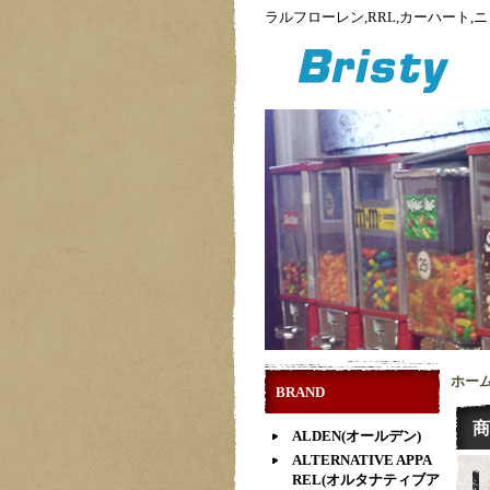
ラルフローレン,RRL,カーハート
ホー
BRAND
商
ALDEN(オールデン)
ALTERNATIVE APPA
REL(オルタナティブア