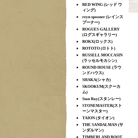
RED WING (レッド ウ
ィング)
reyn spooner (レインス
プーナー)
ROGUES GALLERY
(ログスギャラリー)
ROKX(ロックス)
ROTOTO (ロトト)
RUSSELL MOCCASIN
(ラッセルモカシン)
ROUND HOUSE (ラウ
ンドハウス)
SHAKA(シャカ)
SKOOKUM(スクーカ
ム)
Stan Ray(スタンレー)
STONEMASTER(スト
ーンマスター)
TAION (タイオン)
THE SANDALMAN (サ
ンダルマン)
TIMBERLAND BOOT