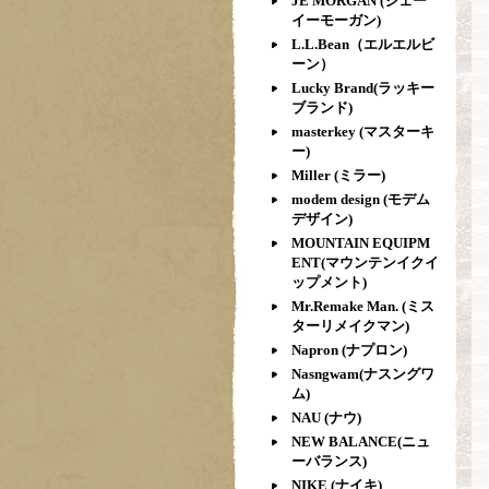
JE MORGAN (ジェー
イーモーガン)
L.L.Bean（エルエルビ
ーン）
Lucky Brand(ラッキー
ブランド)
masterkey (マスターキ
ー)
Miller (ミラー)
modem design (モデム
デザイン)
MOUNTAIN EQUIPM
ENT(マウンテンイクイ
ップメント)
Mr.Remake Man. (ミス
ターリメイクマン)
Napron (ナプロン)
Nasngwam(ナスングワ
ム)
NAU (ナウ)
NEW BALANCE(ニュ
ーバランス)
NIKE (ナイキ)