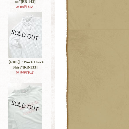
no”
[RR-143]
29,480円
(税込)
【RRL】”Work Check
Shirt”
[RR-133]
26,180円
(税込)