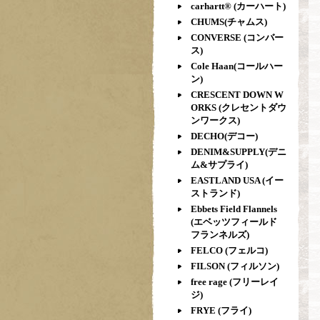
carhartt® (カーハート)
CHUMS(チャムス)
CONVERSE (コンバー
ス)
Cole Haan(コールハー
ン)
CRESCENT DOWN W
ORKS (クレセントダウ
ンワークス)
DECHO(デコー)
DENIM&SUPPLY(デニ
ム&サプライ)
EASTLAND USA (イー
ストランド)
Ebbets Field Flannels
(エベッツフィールド
フランネルズ)
FELCO (フェルコ)
FILSON (フィルソン)
free rage (フリーレイ
ジ)
FRYE (フライ)