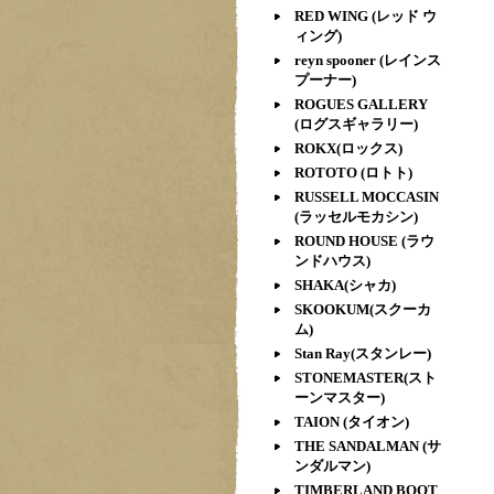
RED WING (レッド ウ
ィング)
reyn spooner (レインス
プーナー)
ROGUES GALLERY
(ログスギャラリー)
ROKX(ロックス)
ROTOTO (ロトト)
RUSSELL MOCCASIN
(ラッセルモカシン)
ROUND HOUSE (ラウ
ンドハウス)
SHAKA(シャカ)
SKOOKUM(スクーカ
ム)
Stan Ray(スタンレー)
STONEMASTER(スト
ーンマスター)
TAION (タイオン)
THE SANDALMAN (サ
ンダルマン)
TIMBERLAND BOOT