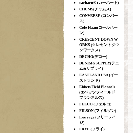
carhartt® (カーハート)
CHUMS(チャムス)
CONVERSE (コンバー
ス)
Cole Haan(コールハー
ン)
CRESCENT DOWN W
ORKS (クレセントダウ
ンワークス)
DECHO(デコー)
DENIM&SUPPLY(デニ
ム&サプライ)
EASTLAND USA (イー
ストランド)
Ebbets Field Flannels
(エベッツフィールド
フランネルズ)
FELCO (フェルコ)
FILSON (フィルソン)
free rage (フリーレイ
ジ)
FRYE (フライ)