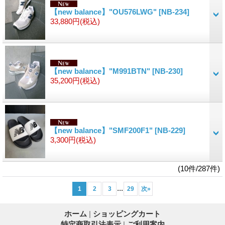
【new balance】"OU576LWG"
[NB-234]
33,880円
(税込)
【new balance】"M991BTN"
[NB-230]
35,200円
(税込)
【new balance】"SMF200F1"
[NB-229]
3,300円
(税込)
(10件/287件)
...
1
2
3
29
次
»
ホーム
|
ショッピングカート
特定商取引法表示
|
ご利用案内