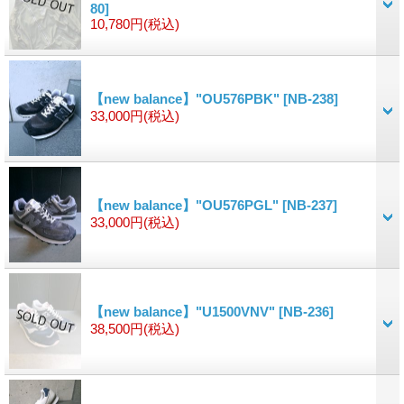
80]
10,780円
(税込)
【new balance】"OU576PBK"
[NB-238]
33,000円
(税込)
【new balance】"OU576PGL"
[NB-237]
33,000円
(税込)
【new balance】"U1500VNV"
[NB-236]
38,500円
(税込)