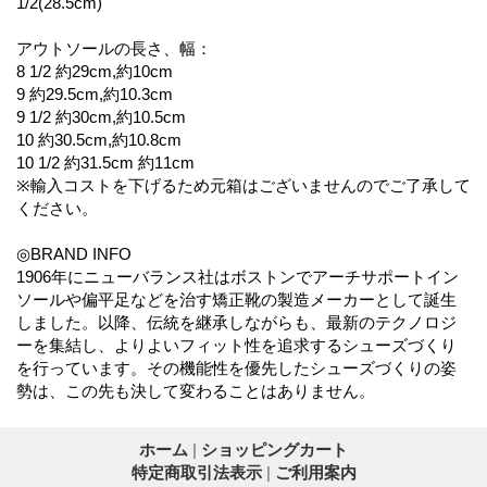
1/2(28.5cm)
アウトソールの長さ、幅：
8 1/2 約29cm,約10cm
9 約29.5cm,約10.3cm
9 1/2 約30cm,約10.5cm
10 約30.5cm,約10.8cm
10 1/2 約31.5cm 約11cm
※輸入コストを下げるため元箱はございませんのでご了承して
ください。
◎BRAND INFO
1906年にニューバランス社はボストンでアーチサポートイン
ソールや偏平足などを治す矯正靴の製造メーカーとして誕生
しました。以降、伝統を継承しながらも、最新のテクノロジ
ーを集結し、よりよいフィット性を追求するシューズづくり
を行っています。その機能性を優先したシューズづくりの姿
勢は、この先も決して変わることはありません。
ホーム
|
ショッピングカート
特定商取引法表示
|
ご利用案内