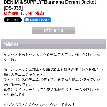
DENIM＆SUPPLY"Bandana Denim Jacket "
[DS-039]
販売価格
:
15,074円
(税込)
Facebookでシェア
商品詳細
インパクトあるバンダナを背中にデカデカと張り付けた大胆
な一枚。
激しいウォッシュ加工やUSED加工も随所の施されたRRLも顔
負けのデニムジャケット。
ライトオンスのデニムボディで、春夏秋と幅広く使っていた
だける一枚です。
真冬にはインナーとしても使える程のボリュームを感じさせ
ない逸品です！
ダウンベストなんかとも相性がいいですね！