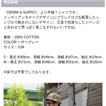
商品詳細
「DENIM & SUPPLY」より半袖Ｔシャツです。
インディアンモチーフデザインにブランドロゴを配置したシ
ンプルで飽きのこないデザイン。王道で色落ちしたジーンズ
と合わせて男っぽく着こなすのもいいですね。
素材：100% COTTON
COLOR:ヘザーグレー
サイズ：S,M
S：着丈 約69cm、肩幅 約44cm、身幅 約47cm、袖丈 約19cm
M：着丈 約71cm、肩幅 約46cm、身幅 約51cm、袖丈 約20cm
※採寸は平置でしております。