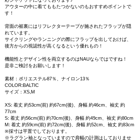
アウターの中に着てももたつかないのもおすすめポイントで
す！
背面の裾裏にはリフレクターテープが施されたフラップが隠
れています。
サイクリングやランニングの際にフラップを出しておけば、
後方からの視認性が高くなるという優れもの！
機能性とデザイン性を両立するのはNAUならではですね！
是非ご検討をお願いします！
素材：ポリエステル87％、ナイロン13％
COLOR:BALTIC
サイズ：XS,M
XS: 着丈 約53cm(前) 約67cm(後)、身幅 約46cm、袖丈 約
77cm
S: 着丈 約56cm(前) 約70cm(後)、身幅 約49cm、袖丈 約80cm
M: 着丈 約59cm(前) 約72cm(後)、身幅 約52cm、袖丈 約83cm
※採寸は平置でしております。
※ラグラン袖となっていますので肩幅の計測はしておりませ