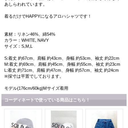
あしらわれています。
着るだけでHAPPYになるアロハシャツです！
素材：リネン46%、綿54%
カラー：WHITE, NAVY
サイズ：S,M,L
S:着丈 約67cm、肩幅 約43cm、身幅 約53cm、袖丈 約22cm
M:着丈 約69cm、肩幅 約45cm、身幅 約55cm、袖丈 約23cm
L:着丈 約71cm、肩幅 約47cm、身幅 約57cm、袖丈 約24cm
※採寸は平置でしております。
モデル(176cm/60kg)Mサイズ着用
コーディネートで使っている商品はこちら！