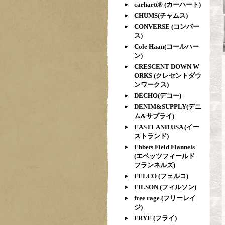
carhartt® (カーハート)
CHUMS(チャムス)
CONVERSE (コンバー
ス)
Cole Haan(コールハー
ン)
CRESCENT DOWN W
ORKS (クレセントダウ
ンワークス)
DECHO(デコー)
DENIM&SUPPLY(デニ
ム&サプライ)
EASTLAND USA (イー
ストランド)
Ebbets Field Flannels
(エベッツフィールド
フランネルズ)
FELCO (フェルコ)
FILSON (フィルソン)
free rage (フリーレイ
ジ)
FRYE (フライ)