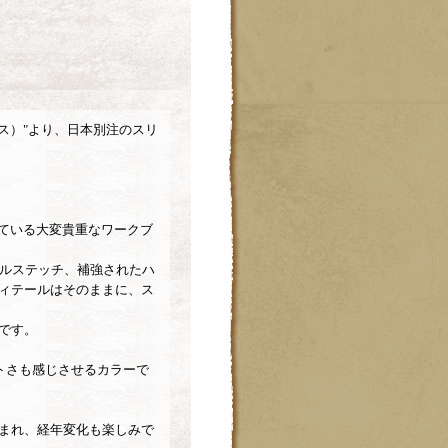
ウス）"より、日本別注のスリ
けている大変貴重なワークブ
プルステッチ、補強されたハ
ィテールはそのままに、ス
です。
トさも感じさせるカラーで
まれ、経年変化も楽しみで