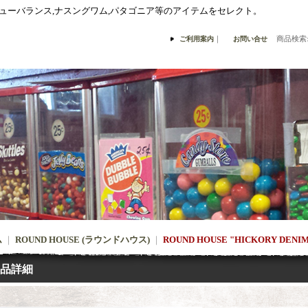
,ニューバランス,ナスングワム,パタゴニア等のアイテムをセレクト。
｜
商品検索
ご利用案内
お問い合せ
ム
｜
ROUND HOUSE (ラウンドハウス)
｜
ROUND HOUSE "HICKORY DENIM 
品詳細