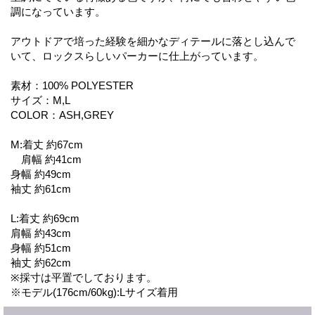
調になっています。
アウトドアで培った経験を細かなディテールに落とし込んで
いて、ロックスらしいパーカーに仕上がっています。
素材：100% POLYESTER
サイズ：M,L
COLOR：ASH,GREY
M:着丈 約67cm
肩幅 約41cm
身幅 約49cm
袖丈 約61cm
L:着丈 約69cm
肩幅 約43cm
身幅 約51cm
袖丈 約62cm
※採寸は平置でしております。
※モデル(176cm/60kg):Lサイズ着用