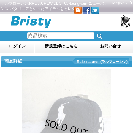
ラルフローレン,RRL,J.CREW,DECHO,Nasngwam,ニューバラ
PCサイト
ンス,パタゴニアといったアイテムをセレクト。
ログイン
新規登録はこちら
お問い合せ
商品詳細
Ralph Lauren (ラルフローレン)