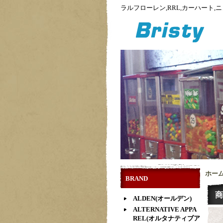
ラルフローレン,RRL,カーハート
ホー
BRAND
商
ALDEN(オールデン)
ALTERNATIVE APPA
REL(オルタナティブア