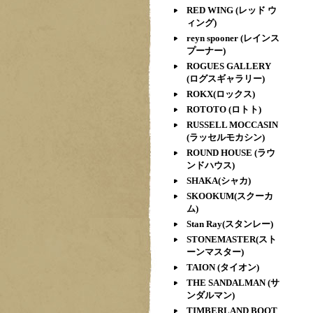
RED WING (レッド ウ
ィング)
reyn spooner (レインス
プーナー)
ROGUES GALLERY
(ログスギャラリー)
ROKX(ロックス)
ROTOTO (ロトト)
RUSSELL MOCCASIN
(ラッセルモカシン)
ROUND HOUSE (ラウ
ンドハウス)
SHAKA(シャカ)
SKOOKUM(スクーカ
ム)
Stan Ray(スタンレー)
STONEMASTER(スト
ーンマスター)
TAION (タイオン)
THE SANDALMAN (サ
ンダルマン)
TIMBERLAND BOOT