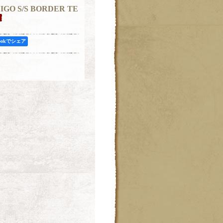
NDIGO S/S BORDER TE
bookでシェア