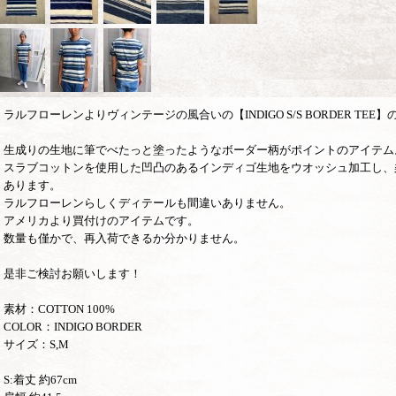
ラルフローレンよりヴィンテージの風合いの【INDIGO S/S BORDER TEE
生成りの生地に筆でべたっと塗ったようなボーダー柄がポイントのアイテム
スラブコットンを使用した凹凸のあるインディゴ生地をウオッシュ加工し、
あります。
ラルフローレンらしくディテールも間違いありません。
アメリカより買付けのアイテムです。
数量も僅かで、再入荷できるか分かりません。
是非ご検討お願いします！
素材：COTTON 100%
COLOR：INDIGO BORDER
サイズ：S,M
S:着丈 約67cm