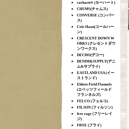
carhartt® (カーハート)
CHUMS(チャムス)
CONVERSE (コンバー
ス)
Cole Haan(コールハー
ン)
CRESCENT DOWN W
ORKS (クレセントダウ
ンワークス)
DECHO(デコー)
DENIM&SUPPLY(デニ
ム&サプライ)
EASTLAND USA (イー
ストランド)
Ebbets Field Flannels
(エベッツフィールド
フランネルズ)
FELCO (フェルコ)
FILSON (フィルソン)
free rage (フリーレイ
ジ)
FRYE (フライ)