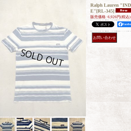
Ralph Lauren "I
E"
[
RL-345
]
販売価格
:
6,926円
(税込)
Face