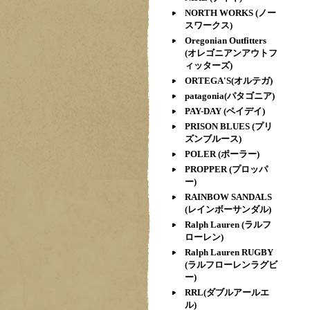
NORTH WORKS (ノー
スワークス)
Oregonian Outfitters
(オレゴニアンアウトフ
ィッターズ)
ORTEGA'S(オルテガ)
patagonia(パタゴニア)
PAY-DAY (ペイデイ)
PRISON BLUES (プリ
ズンブルース)
POLER (ポーラー)
PROPPER (プロッパ
ー)
RAINBOW SANDALS
(レインボーサンダル)
Ralph Lauren (ラルフ
ローレン)
Ralph Lauren RUGBY
(ラルフローレンラグビ
ー)
RRL(ダブルアールエ
ル)