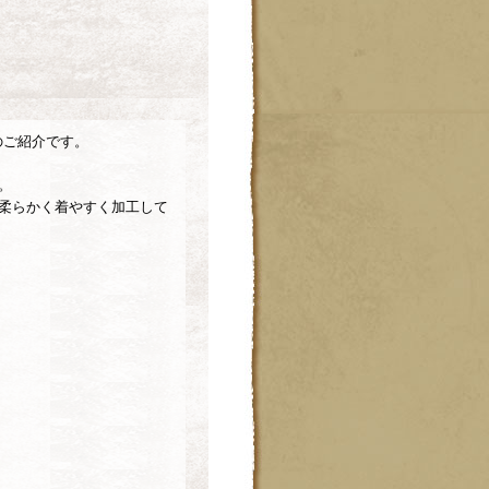
】のご紹介です。
。
柔らかく着やすく加工して