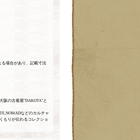
なる場合があり、記載寸法
の古着屋"DAKOTA"と
ATE,NOMADなどのカルチャ
くもりが伝わるコレクショ