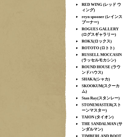
RED WING (レッド ウ
ィング)
reyn spooner (レインス
プーナー)
ROGUES GALLERY
(ログスギャラリー)
ROKX(ロックス)
ROTOTO (ロトト)
RUSSELL MOCCASIN
(ラッセルモカシン)
ROUND HOUSE (ラウ
ンドハウス)
SHAKA(シャカ)
SKOOKUM(スクーカ
ム)
Stan Ray(スタンレー)
STONEMASTER(スト
ーンマスター)
TAION (タイオン)
THE SANDALMAN (サ
ンダルマン)
TIMBERLAND BOOT