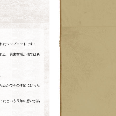
れたジップニットです！
れた、異素材感が他ではあ
に
。
たたかで今の季節にぴった
ったという長年の想いが詰