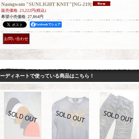
Nasngwam "SUNLIGHT KNIT"
[
NG-219
]
販売価格
:
23,222円
(税込)
希望小売価格
:
27,864円
Facebookでシェア
ーディネートで使っている商品はこちら！