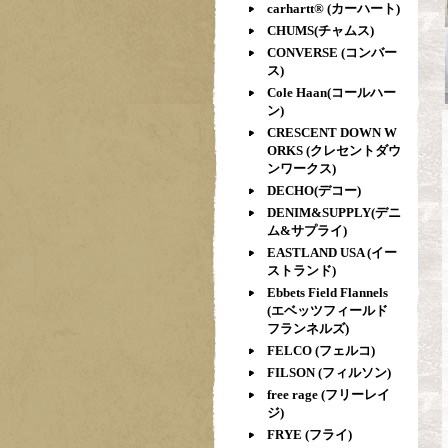
carhartt® (カーハート)
CHUMS(チャムス)
CONVERSE (コンバー
ス)
Cole Haan(コールハー
ン)
CRESCENT DOWN W
ORKS (クレセントダウ
ンワークス)
DECHO(デコー)
DENIM&SUPPLY(デニ
ム&サプライ)
EASTLAND USA (イー
ストランド)
Ebbets Field Flannels
(エベッツフィールド
フランネルズ)
FELCO (フェルコ)
FILSON (フィルソン)
free rage (フリーレイ
ジ)
FRYE (フライ)