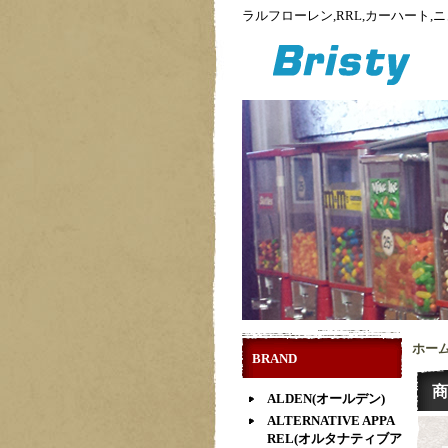
ラルフローレン,RRL,カーハート
ホー
BRAND
商
ALDEN(オールデン)
ALTERNATIVE APPA
REL(オルタナティブア