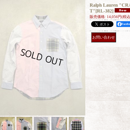
Ralph Lauren "C
T"
[
RL-382
]
販売価格
:
14,056円
(税込
Face