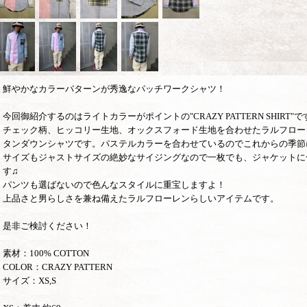
鮮やかなカラーパターンが秀逸なパッチワークシャツ！
今回御紹介するのはライトカラーがポイントの"CRAZY PATTERN SHIRT"で
チェック柄、ヒッコリー生地、オックスフォード生地を合わせたラルフロー
タンダウンシャツです。パステルカラーを合わせているのでこれからの季節
サイズもジャストサイズの絶妙なサイジングなので一枚でも、ジャケットに
す♫
パンツも選ばないので色んなスタイルに重宝しますよ！
上品さと男らしさを兼ね備えたラルフローレンらしいアイテムです。
是非ご検討ください！
素材：100% COTTON
COLOR：CRAZY PATTERN
サイズ：XS,S