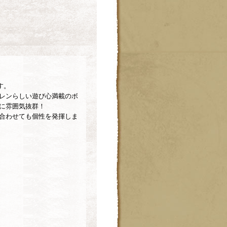
す。
レンらしい遊び心満載のボ
に雰囲気抜群！
合わせても個性を発揮しま