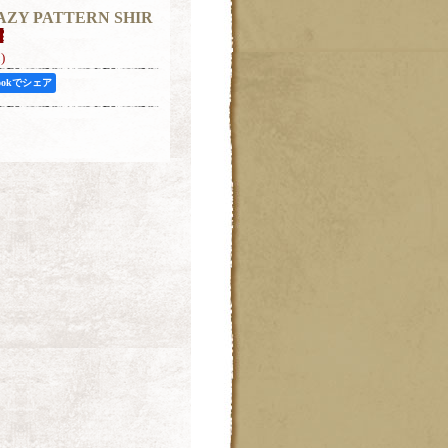
RAZY PATTERN SHIR
)
bookでシェア