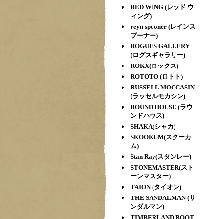
RED WING (レッド ウ
ィング)
reyn spooner (レインス
プーナー)
ROGUES GALLERY
(ログスギャラリー)
ROKX(ロックス)
ROTOTO (ロトト)
RUSSELL MOCCASIN
(ラッセルモカシン)
ROUND HOUSE (ラウ
ンドハウス)
SHAKA(シャカ)
SKOOKUM(スクーカ
ム)
Stan Ray(スタンレー)
STONEMASTER(スト
ーンマスター)
TAION (タイオン)
THE SANDALMAN (サ
ンダルマン)
TIMBERLAND BOOT