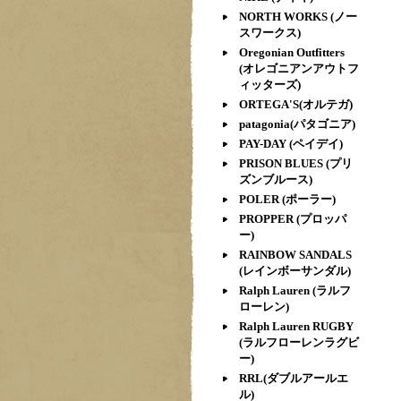
NORTH WORKS (ノー
スワークス)
Oregonian Outfitters
(オレゴニアンアウトフ
ィッターズ)
ORTEGA'S(オルテガ)
patagonia(パタゴニア)
PAY-DAY (ペイデイ)
PRISON BLUES (プリ
ズンブルース)
POLER (ポーラー)
PROPPER (プロッパ
ー)
RAINBOW SANDALS
(レインボーサンダル)
Ralph Lauren (ラルフ
ローレン)
Ralph Lauren RUGBY
(ラルフローレンラグビ
ー)
RRL(ダブルアールエ
ル)