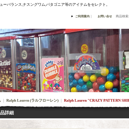
,ニューバランス,ナスングワム,パタゴニア等のアイテムをセレクト。
｜
商品検索
ご利用案内
お問い合せ
ム
｜
Ralph Lauren (ラルフローレン)
｜
Ralph Lauren "CRAZY PATTERN SHI
品詳細