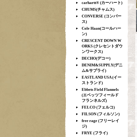
carhartt® (カーハート)
CHUMS(チャムス)
CONVERSE (コンバー
ス)
Cole Haan(コールハー
ン)
CRESCENT DOWN W
ORKS (クレセントダウ
ンワークス)
DECHO(デコー)
DENIM&SUPPLY(デニ
ム&サプライ)
EASTLAND USA (イー
ストランド)
Ebbets Field Flannels
(エベッツフィールド
フランネルズ)
FELCO (フェルコ)
FILSON (フィルソン)
free rage (フリーレイ
ジ)
FRYE (フライ)