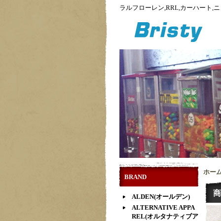
ラルフローレン,RRL,カーハート
ホー
BRAND
商
ALDEN(オールデン)
ALTERNATIVE APPA
REL(オルタナティブア