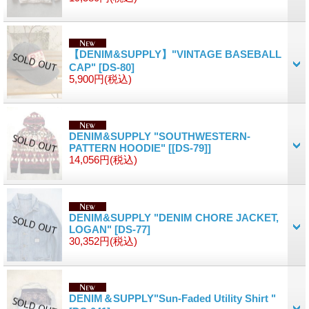
【DENIM&SUPPLY】"VINTAGE BASEBALL
CAP"
[DS-80]
5,900円
(税込)
DENIM&SUPPLY "SOUTHWESTERN-
PATTERN HOODIE"
[[DS-79]]
14,056円
(税込)
DENIM&SUPPLY "DENIM CHORE JACKET,
LOGAN"
[DS-77]
30,352円
(税込)
DENIM＆SUPPLY"Sun-Faded Utility Shirt "